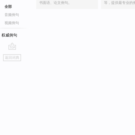
书面语、论文例句。
等，提供最专业的
全部
音频例句
视频例句
权威例句
go
返回词典
top