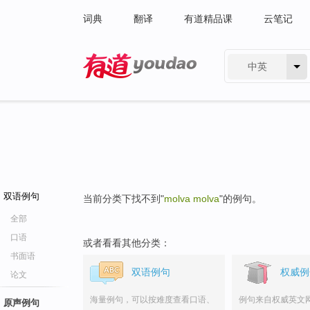
词典
翻译
有道精品课
云笔记
中英
有道 - 网易旗下搜索
双语例句
当前分类下找不到"
molva molva
"的例句。
全部
口语
或者看看其他分类：
书面语
双语例句
权威例
论文
海量例句，可以按难度查看口语、
例句来自权威英文
原声例句