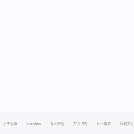
关于有道
Investors
有道智选
官方博客
技术博客
诚聘英