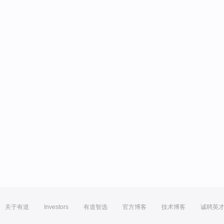
关于有道
Investors
有道智选
官方博客
技术博客
诚聘英