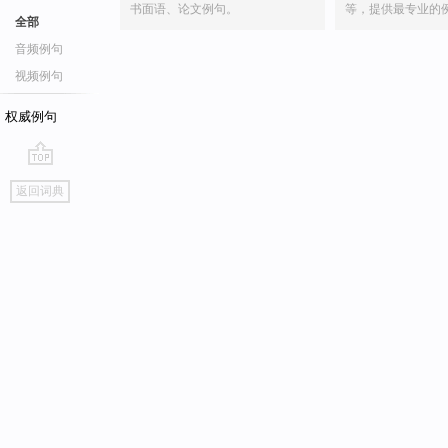
书面语、论文例句。
等，提供最专业的
全部
音频例句
视频例句
权威例句
go
返回词典
top