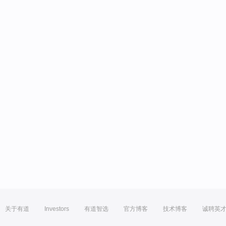
关于有道
Investors
有道智选
官方博客
技术博客
诚聘英