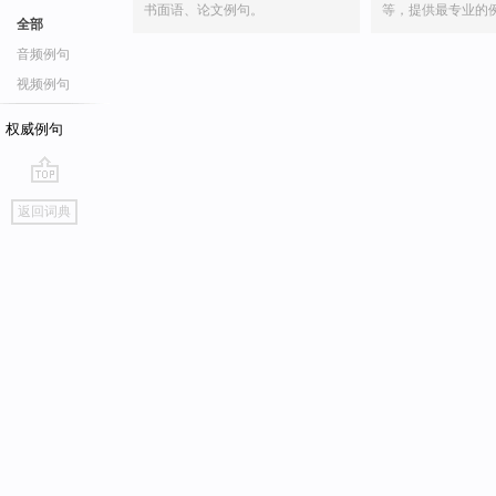
书面语、论文例句。
等，提供最专业的
全部
音频例句
视频例句
权威例句
go
返回词典
top