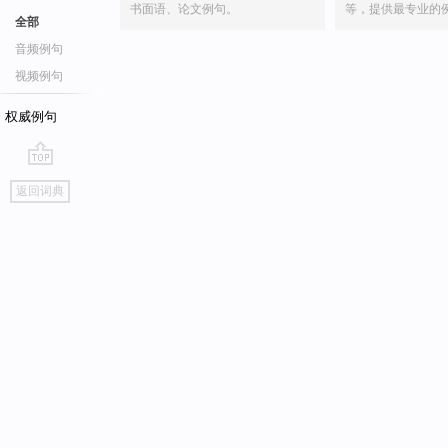
书面语、论文例句。
等，提供最专业的
全部
音频例句
视频例句
权威例句
go
返回词典
top