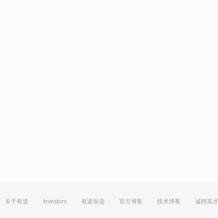
关于有道
Investors
有道智选
官方博客
技术博客
诚聘英