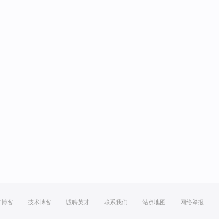
方博客
技术博客
诚聘英才
联系我们
站点地图
网络举报