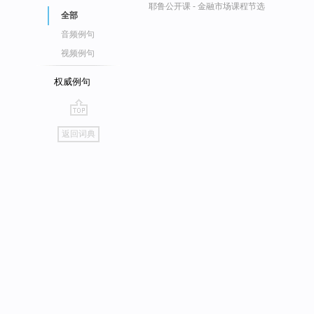
耶鲁公开课 - 金融市场课程节选
全部
音频例句
视频例句
权威例句
go
返回词典
top