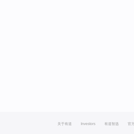
关于有道
Investors
有道智选
官