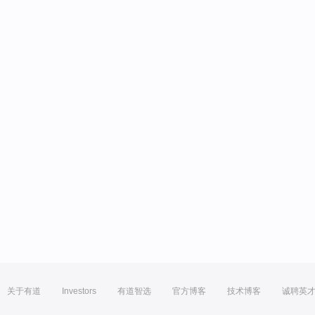
关于有道
Investors
有道智选
官方博客
技术博客
诚聘英