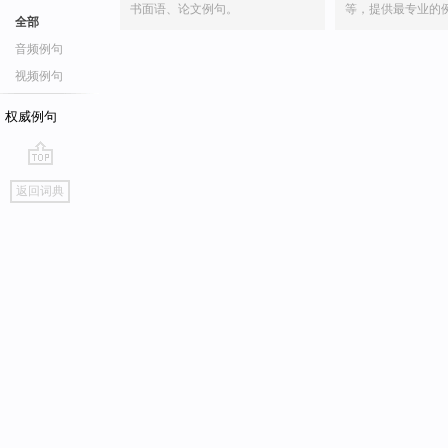
书面语、论文例句。
等，提供最专业的
全部
音频例句
视频例句
权威例句
go
返回词典
top