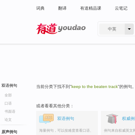
词典
翻译
有道精品课
云笔记
中英
有道 - 网易旗下搜索
双语例句
当前分类下找不到"
keep to the beaten track
"的例句
全部
口语
或者看看其他分类：
书面语
双语例句
权威例
论文
海量例句，可以按难度查看口语、
例句来自权威英文
原声例句