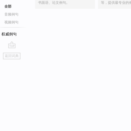
书面语、论文例句。
等，提供最专业的
全部
音频例句
视频例句
权威例句
go
返回词典
top