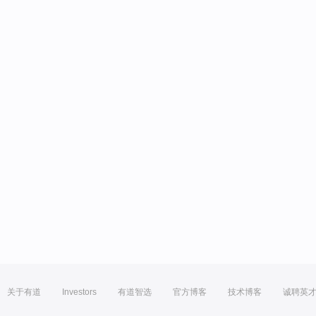
关于有道
Investors
有道智选
官方博客
技术博客
诚聘英