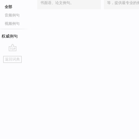
书面语、论文例句。
等，提供最专业的
全部
音频例句
视频例句
权威例句
go
返回词典
top