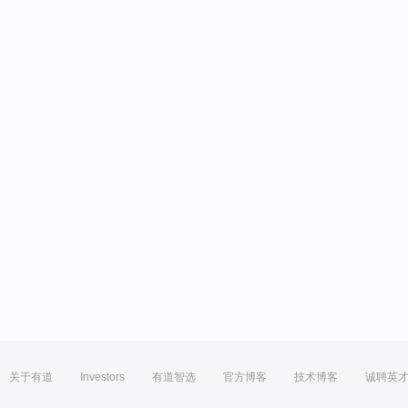
关于有道
Investors
有道智选
官方博客
技术博客
诚聘英