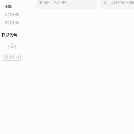
书面语、论文例句。
等，提供最专业的
全部
音频例句
视频例句
权威例句
go
返回词典
top