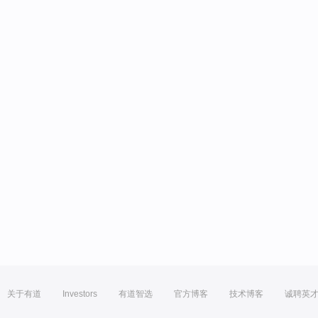
关于有道
Investors
有道智选
官方博客
技术博客
诚聘英