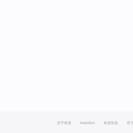
关于有道
Investors
有道智选
官