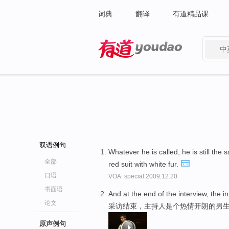
词典
翻译
有道精品课
中
有道 - 网易旗下搜索
双语例句
Whatever he is called, he is still the 
全部
red suit with white fur.
口语
VOA: special.2009.12.20
书面语
And at the end of the interview, the i
论文
采访结束，主持人是个热情开朗的男
原声例句