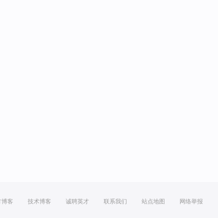
方博客
技术博客
诚聘英才
联系我们
站点地图
网络举报