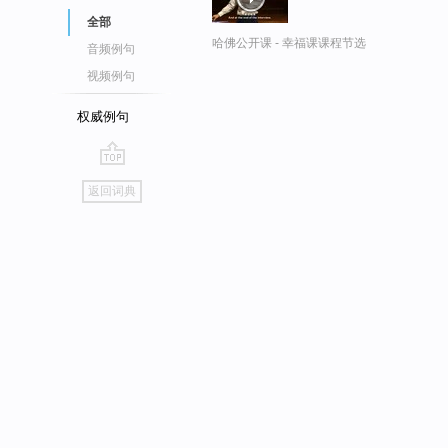
全部
哈佛公开课 - 幸福课课程节选
音频例句
视频例句
权威例句
go
返回词典
top