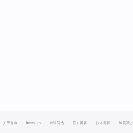
关于有道
Investors
有道智选
官方博客
技术博客
诚聘英