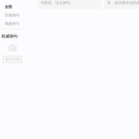
书面语、论文例句。
等，提供最专业的
全部
音频例句
视频例句
权威例句
go
返回词典
top