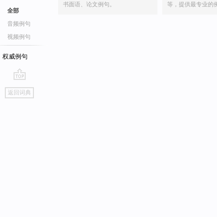
书面语、论文例句。
等，提供最专业的
全部
音频例句
视频例句
权威例句
go
返回词典
top