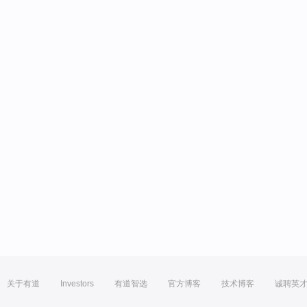
关于有道
Investors
有道智选
官方博客
技术博客
诚聘英