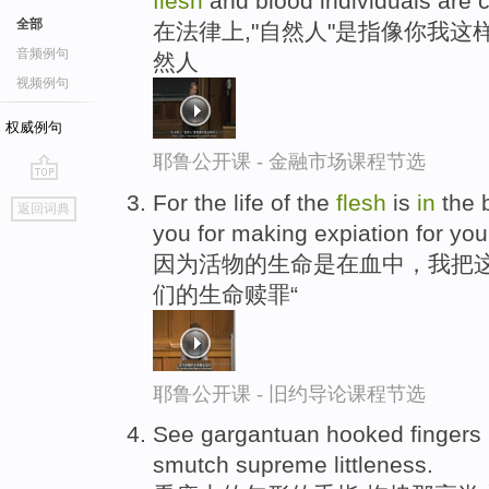
flesh
and blood individuals are c
全部
在法律上,"自然人"是指像你我这
音频例句
然人
视频例句
权威例句
耶鲁公开课 - 金融市场课程节选
go
For the life of the
flesh
is
in
the b
返回词典
top
you for making expiation for your
因为活物的生命是在血中，我把这
们的生命赎罪“
耶鲁公开课 - 旧约导论课程节选
See gargantuan hooked fingers
smutch supreme littleness.