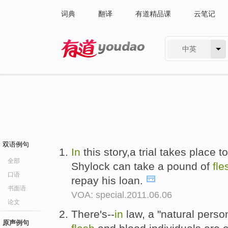
词典
翻译
有道精品课
云笔记
中英
有道 - 网易旗下搜索
双语例句
In
this story,a trial takes place 
全部
Shylock can take a pound of
fle
口语
repay his loan.
书面语
VOA: special.2011.06.06
论文
There's--
in
law, a "natural person
原声例句