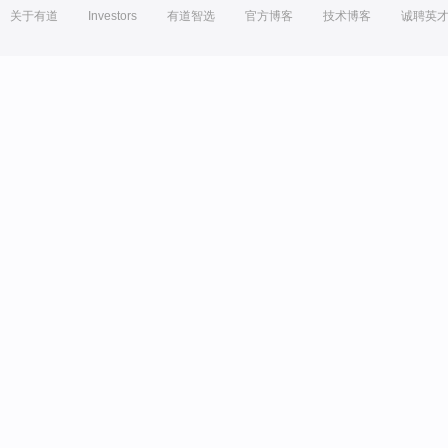
关于有道
Investors
有道智选
官方博客
技术博客
诚聘英