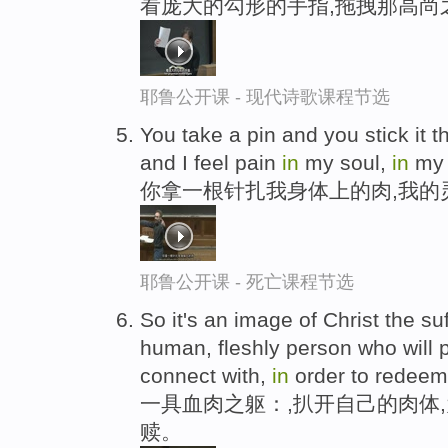
看庞大的勾形的手指,拖拽那高尚
耶鲁公开课 - 现代诗歌课程节选
You take a pin and you stick it
and I feel pain
in
my soul,
in
my 
你拿一根针扎我身体上的肉,我的
耶鲁公开课 - 死亡课程节选
So it's an image of Christ the s
human, fleshly person who will 
connect with,
in
order to redeem,
一具血肉之躯：,扒开自己的肉体
赎。