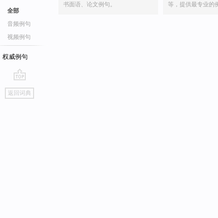
书面语、论文例句。
等，提供最专业的
全部
音频例句
视频例句
权威例句
go
返回词典
top