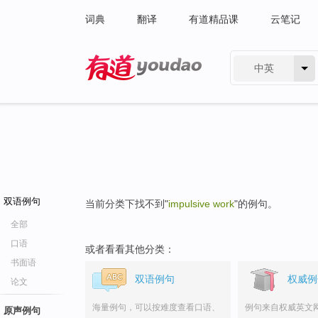
词典
翻译
有道精品课
云笔记
中英
有道 - 网易旗下搜索
双语例句
当前分类下找不到"
impulsive work
"的例句。
全部
口语
或者看看其他分类：
书面语
双语例句
权威例
论文
海量例句，可以按难度查看口语、
例句来自权威英文
原声例句