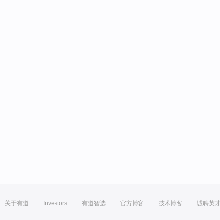
关于有道
Investors
有道智选
官方博客
技术博客
诚聘英