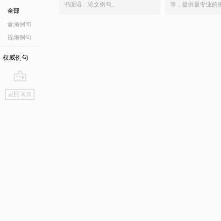
书面语、论文例句。
等，提供最专业的
全部
音频例句
视频例句
权威例句
go
返回词典
top