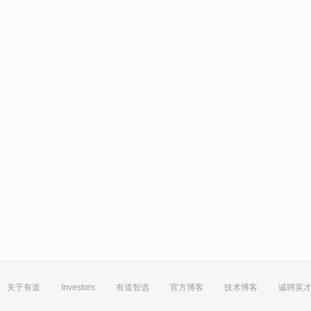
关于有道
Investors
有道智选
官方博客
技术博客
诚聘英