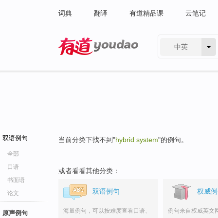
词典
翻译
有道精品课
云笔记
中英
有道 - 网易旗下搜索
双语例句
当前分类下找不到"
hybrid system
"的例句。
全部
口语
或者看看其他分类：
书面语
双语例句
权威例
论文
海量例句，可以按难度查看口语、
例句来自权威英文
原声例句