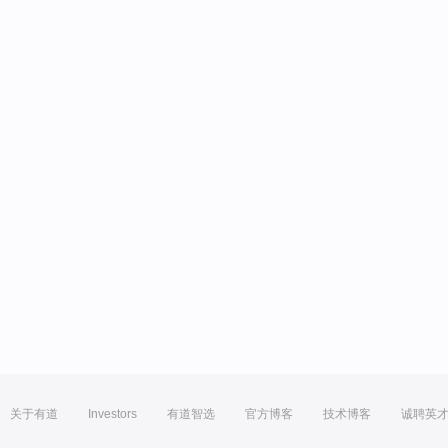
关于有道
Investors
有道智选
官方博客
技术博客
诚聘英