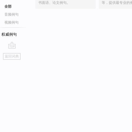
书面语、论文例句。
等，提供最专业的
全部
音频例句
视频例句
权威例句
go
返回词典
top