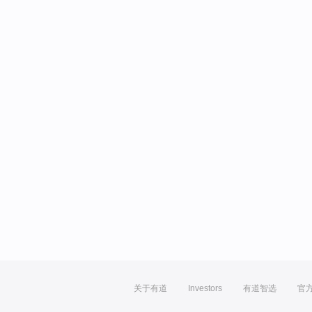
关于有道
Investors
有道智选
官