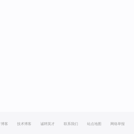
方博客
技术博客
诚聘英才
联系我们
站点地图
网络举报