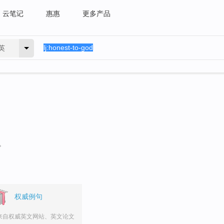
云笔记
惠惠
更多产品
英
。
权威例句
来自权威英文网站、英文论文