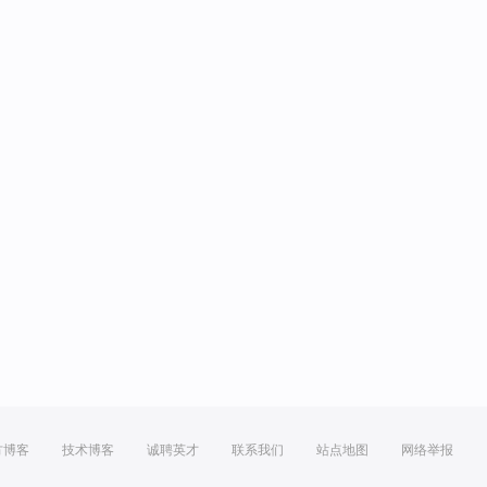
方博客
技术博客
诚聘英才
联系我们
站点地图
网络举报