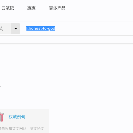
云笔记
惠惠
更多产品
英
。
权威例句
来自权威英文网站、英文论文