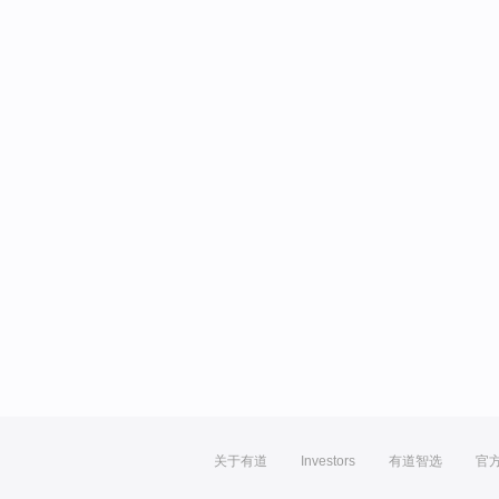
关于有道
Investors
有道智选
官