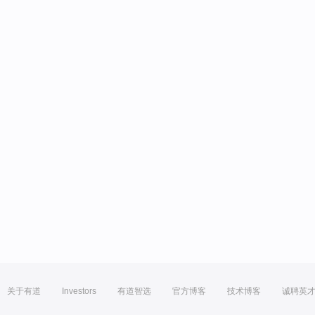
关于有道
Investors
有道智选
官方博客
技术博客
诚聘英