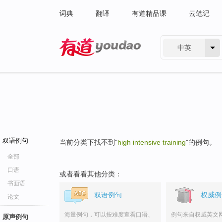
词典
翻译
有道精品课
云笔记
中英
有道 - 网易旗下搜索
双语例句
当前分类下找不到"
high intensive training
"的例句。
全部
口语
或者看看其他分类：
书面语
双语例句
权威例
论文
海量例句，可以按难度查看口语、
例句来自权威英文
原声例句