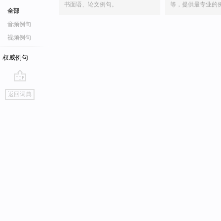
书面语、论文例句。
等，提供最专业的
全部
音频例句
视频例句
权威例句
go
返回词典
top