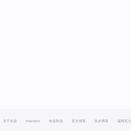
关于有道
Investors
有道智选
官方博客
技术博客
诚聘英