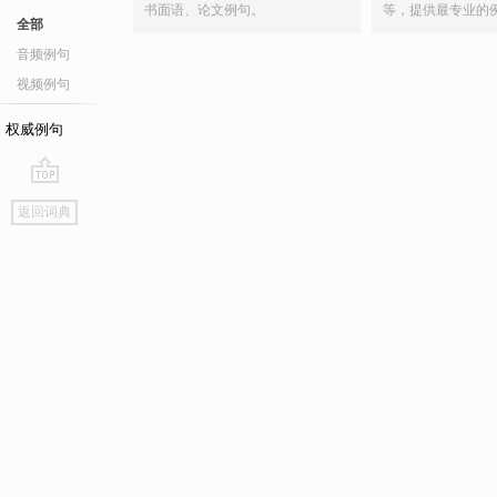
书面语、论文例句。
等，提供最专业的
全部
音频例句
视频例句
权威例句
go
返回词典
top