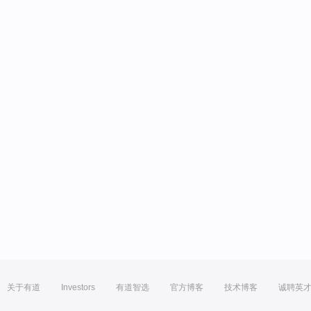
关于有道
Investors
有道智选
官方博客
技术博客
诚聘英