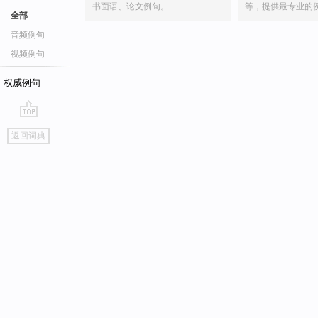
书面语、论文例句。
等，提供最专业的
全部
音频例句
视频例句
权威例句
go
返回词典
top