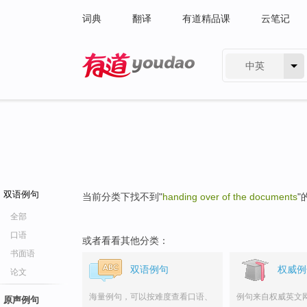
词典
翻译
有道精品课
云笔记
中英
有道 - 网易旗下搜索
双语例句
当前分类下找不到"
handing over of the documents
"
全部
口语
或者看看其他分类：
书面语
双语例句
权威例
论文
海量例句，可以按难度查看口语、
例句来自权威英文
原声例句