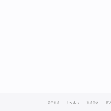
关于有道
Investors
有道智选
官