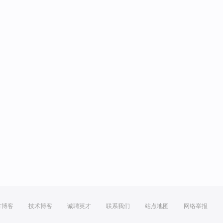
方博客
技术博客
诚聘英才
联系我们
站点地图
网络举报