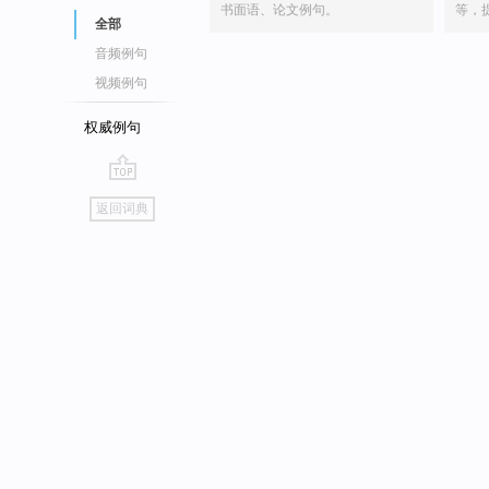
书面语、论文例句。
等，
全部
音频例句
视频例句
权威例句
go
返回词典
top