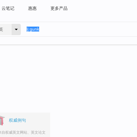
云笔记
惠惠
更多产品
英
权威例句
来自权威英文网站、英文论文