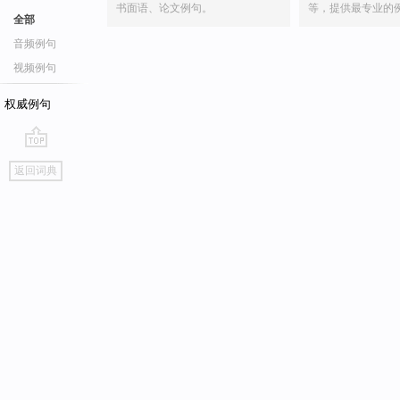
书面语、论文例句。
等，提供最专业的
全部
音频例句
视频例句
权威例句
go
返回词典
top