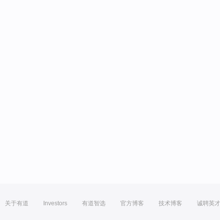
关于有道
Investors
有道智选
官方博客
技术博客
诚聘英