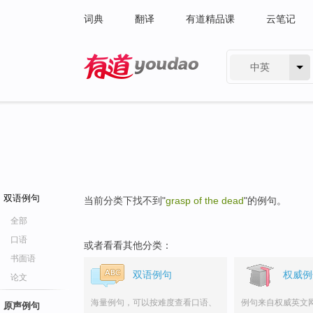
词典
翻译
有道精品课
云笔记
中英
有道 - 网易旗下搜索
双语例句
当前分类下找不到"
grasp of the dead
"的例句。
全部
口语
或者看看其他分类：
书面语
双语例句
权威例
论文
海量例句，可以按难度查看口语、
例句来自权威英文
原声例句