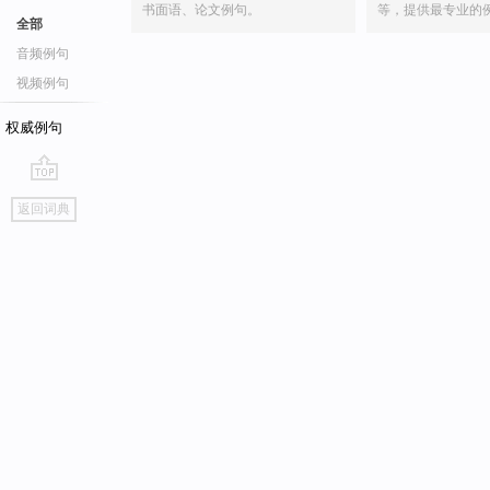
书面语、论文例句。
等，提供最专业的
全部
音频例句
视频例句
权威例句
go
返回词典
top