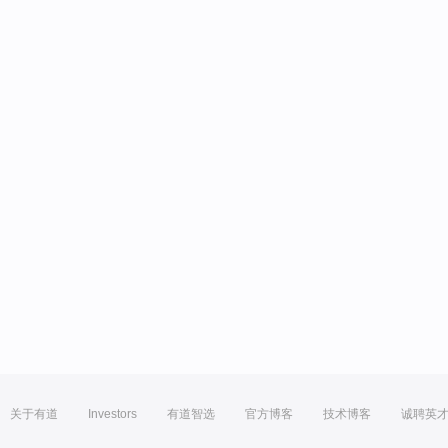
关于有道
Investors
有道智选
官方博客
技术博客
诚聘英