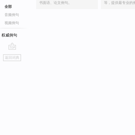
书面语、论文例句。
等，提供最专业的
全部
音频例句
视频例句
权威例句
go
返回词典
top