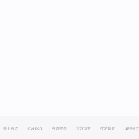
关于有道
Investors
有道智选
官方博客
技术博客
诚聘英