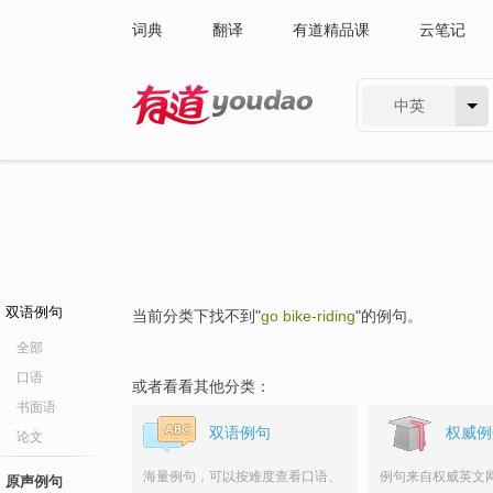
词典
翻译
有道精品课
云笔记
中英
有道 - 网易旗下搜索
双语例句
当前分类下找不到"
go bike-riding
"的例句。
全部
口语
或者看看其他分类：
书面语
双语例句
权威例
论文
海量例句，可以按难度查看口语、
例句来自权威英文
原声例句