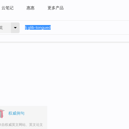
云笔记
惠惠
更多产品
英
。
权威例句
来自权威英文网站、英文论文