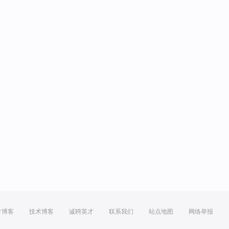
方博客
技术博客
诚聘英才
联系我们
站点地图
网络举报