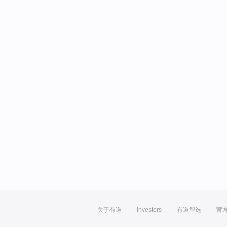
关于有道
Investors
有道智选
官