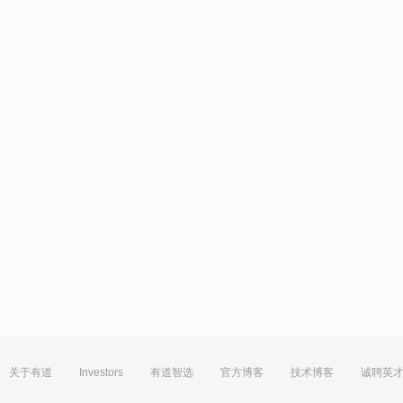
关于有道
Investors
有道智选
官方博客
技术博客
诚聘英