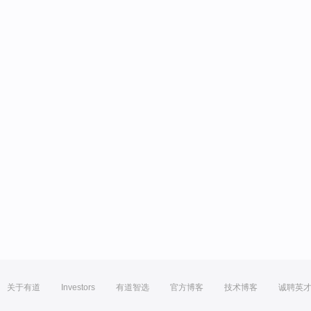
关于有道
Investors
有道智选
官方博客
技术博客
诚聘英