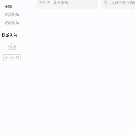
书面语、论文例句。
等，提供最专业的
全部
音频例句
视频例句
权威例句
go
返回词典
top