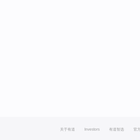
关于有道
Investors
有道智选
官