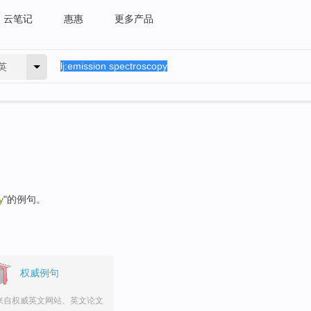
云笔记
惠惠
更多产品
英
y
"的例句。
权威例句
来自权威英文网站、英文论文