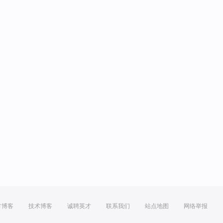
方博客
技术博客
诚聘英才
联系我们
站点地图
网络举报