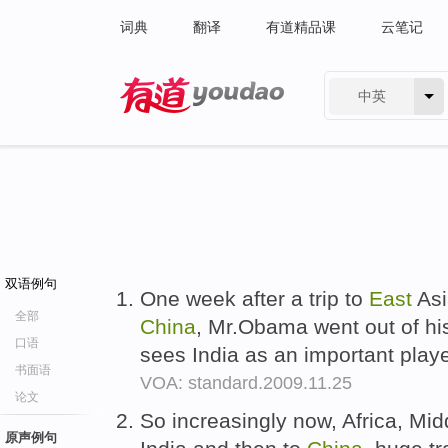
词典
翻译
有道精品课
云笔记
中英
有道 - 网易旗下搜索
双语例句
One week after a trip to
East
Asi
全部
China
, Mr.Obama went out of his
口语
sees India as an important player
书面语
VOA: standard.2009.11.25
论文
So increasingly now, Africa, Mi
原声例句