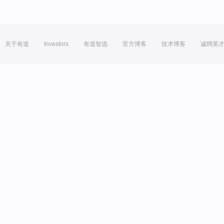
关于有道
Investors
有道智选
官方博客
技术博客
诚聘英