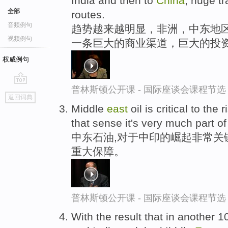
India and then to
China
, huge t
全部
routes.
音频例句
趋势越来越明显，非洲，中东地
视频例句
一条巨大的商业渠道，巨大的投
权威例句
普林斯顿公开课 - 国际座谈会课程节选
go
返回词典
top
Middle
east
oil is critical to the
that sense it's very much part o
中东石油,对于中印的崛起非常关
重大保障。
普林斯顿公开课 - 国际座谈会课程节选
With the result that in another 