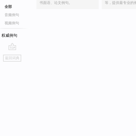
书面语、论文例句。
等，提供最专业的
全部
音频例句
视频例句
权威例句
go
返回词典
top