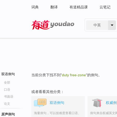
词典
翻译
有道精品课
云笔记
中英
有道 - 网易旗下搜索
双语例句
当前分类下找不到"
duty free-zone
"的例句。
全部
口语
或者看看其他分类：
书面语
双语例句
权威例
论文
海量例句，可以按难度查看口语、
例句来自权威英文
原声例句