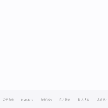
关于有道
Investors
有道智选
官方博客
技术博客
诚聘英