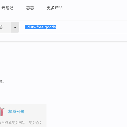
云笔记
惠惠
更多产品
英
句。
权威例句
来自权威英文网站、英文论文