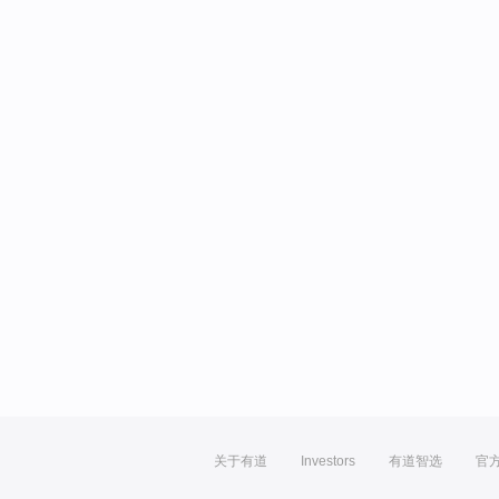
关于有道
Investors
有道智选
官