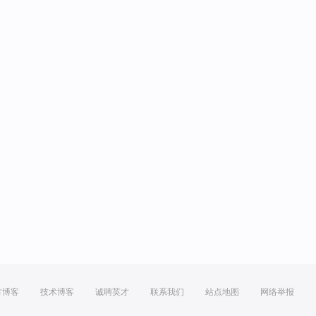
方博客
技术博客
诚聘英才
联系我们
站点地图
网络举报