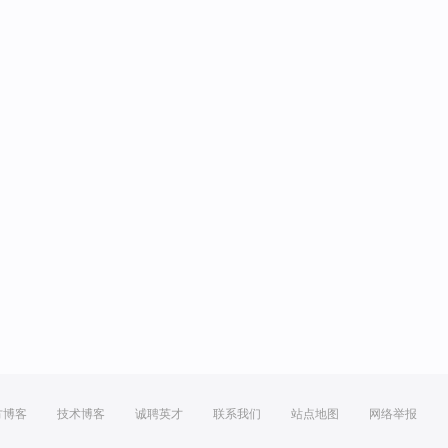
方博客
技术博客
诚聘英才
联系我们
站点地图
网络举报