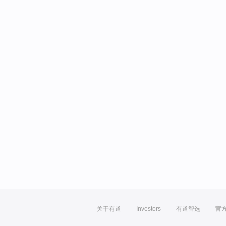
关于有道
Investors
有道智选
官