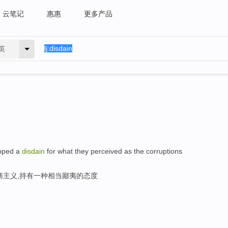
云笔记
惠惠
更多产品
英
loped a
disdain
for what they perceived as the corruptions
商主义,持有一种相当鄙夷的态度