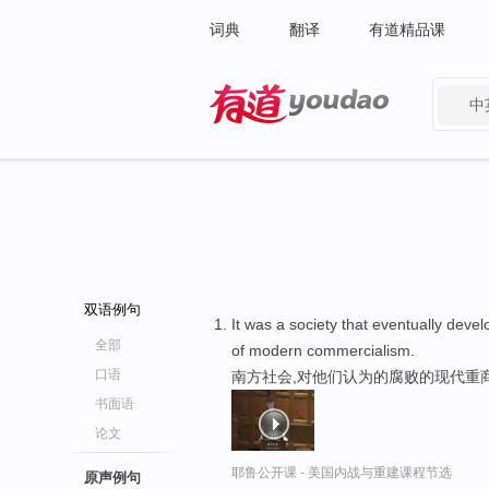
词典
翻译
有道精品课
中
有道 - 网易旗下搜索
双语例句
It was a society that eventually deve
全部
of modern commercialism.
口语
南方社会,对他们认为的腐败的现代重
书面语
论文
耶鲁公开课 - 美国内战与重建课程节选
原声例句