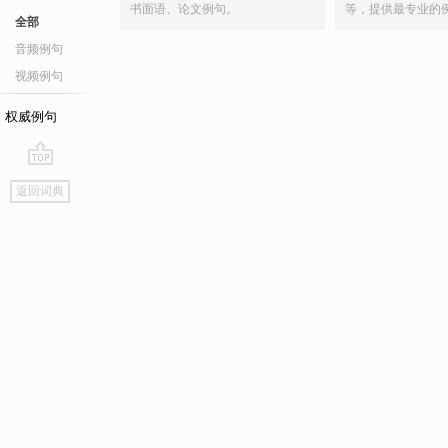
书面语、论文例句。
等，提供最专业的
全部
音频例句
视频例句
权威例句
go
返回词典
top