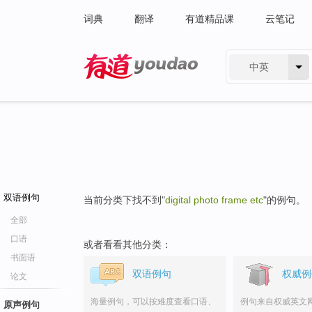
词典
翻译
有道精品课
云笔记
中英
有道 - 网易旗下搜索
双语例句
当前分类下找不到"
digital photo frame etc
"的例句。
全部
口语
或者看看其他分类：
书面语
双语例句
权威例
论文
海量例句，可以按难度查看口语、
例句来自权威英文
原声例句