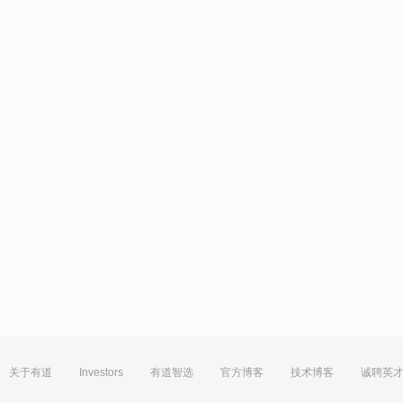
关于有道
Investors
有道智选
官方博客
技术博客
诚聘英