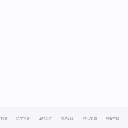
方博客
技术博客
诚聘英才
联系我们
站点地图
网络举报