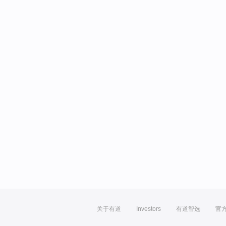
关于有道
Investors
有道智选
官