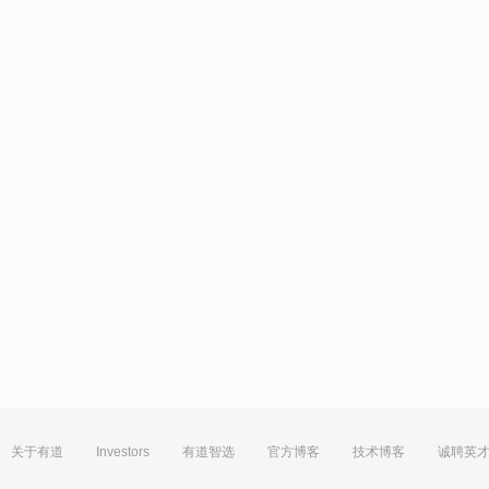
关于有道
Investors
有道智选
官方博客
技术博客
诚聘英