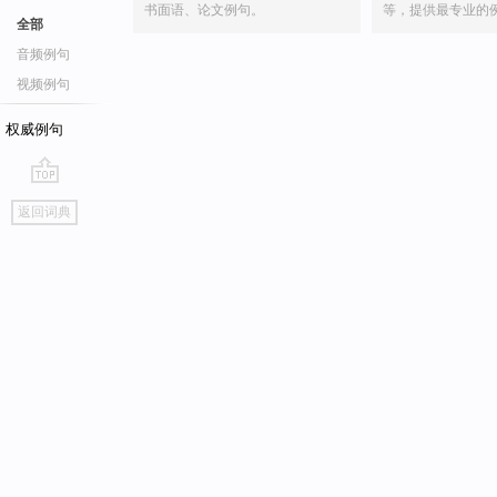
书面语、论文例句。
等，提供最专业的
全部
音频例句
视频例句
权威例句
go
返回词典
top