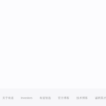
关于有道
Investors
有道智选
官方博客
技术博客
诚聘英