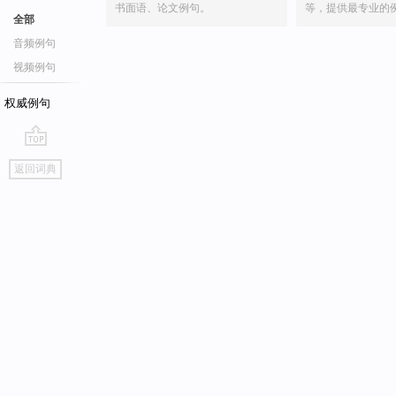
书面语、论文例句。
等，提供最专业的
全部
音频例句
视频例句
权威例句
go
返回词典
top