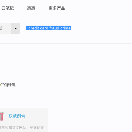
云笔记
惠惠
更多产品
英
e
"的例句。
权威例句
来自权威英文网站、英文论文