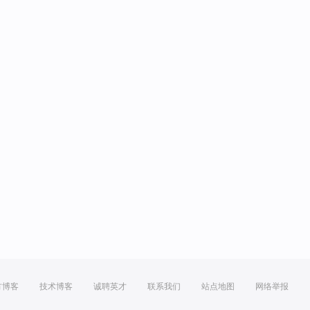
方博客
技术博客
诚聘英才
联系我们
站点地图
网络举报