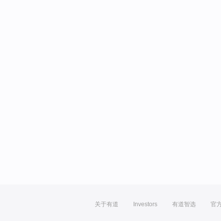
关于有道
Investors
有道智选
官