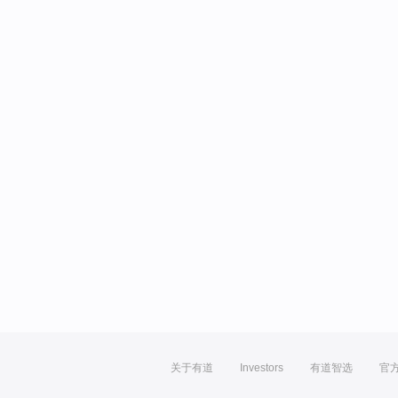
关于有道
Investors
有道智选
官