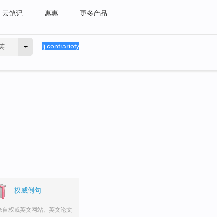
云笔记
惠惠
更多产品
英
权威例句
来自权威英文网站、英文论文