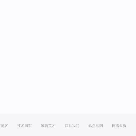
方博客
技术博客
诚聘英才
联系我们
站点地图
网络举报