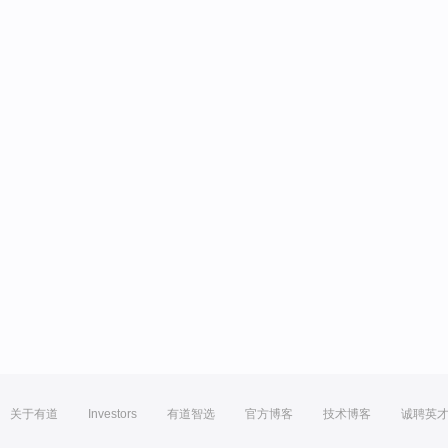
关于有道
Investors
有道智选
官方博客
技术博客
诚聘英