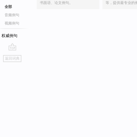
书面语、论文例句。
等，提供最专业的
全部
音频例句
视频例句
权威例句
go
返回词典
top