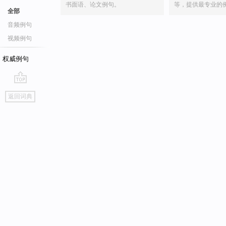
书面语、论文例句。
等，提供最专业的
全部
音频例句
视频例句
权威例句
go
返回词典
top