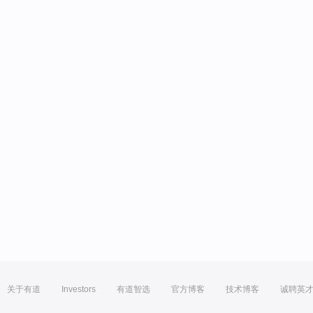
关于有道
Investors
有道智选
官方博客
技术博客
诚聘英