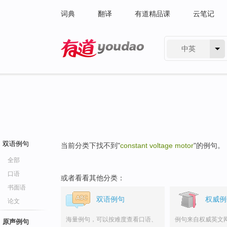
词典
翻译
有道精品课
云笔记
中英
有道 - 网易旗下搜索
双语例句
当前分类下找不到"
constant voltage motor
"的例句。
全部
口语
或者看看其他分类：
书面语
双语例句
权威例
论文
海量例句，可以按难度查看口语、
例句来自权威英文
原声例句