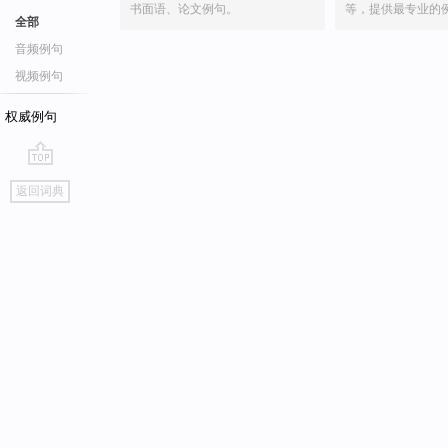
书面语、论文例句。
等，提供最专业的
全部
音频例句
视频例句
权威例句
go
返回词典
top