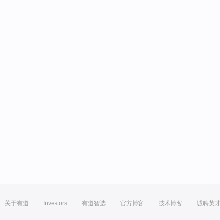
关于有道
Investors
有道智选
官方博客
技术博客
诚聘英