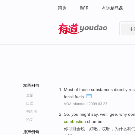
词典
翻译
有道精品课
中
有道 - 网易旗下搜索
双语例句
Most of these substances directly res
全部
fossil fuels.
口语
VOA: standard.2009.03.23
书面语
So, you might say, well, gee, why don
论文
combustion
chamber.
你可能会说，好吧，哎呀，为什么我们
原声例句