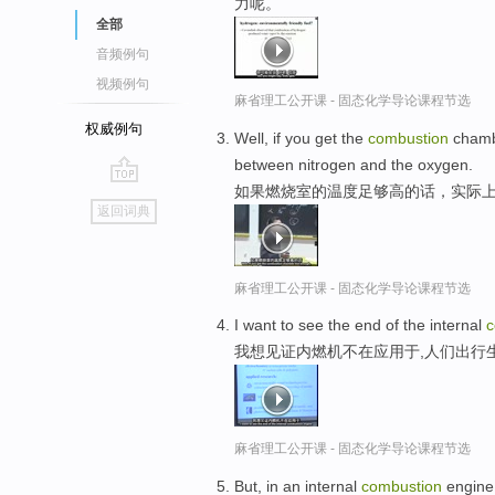
力呢。
全部
音频例句
视频例句
麻省理工公开课 - 固态化学导论课程节选
权威例句
Well, if you get the
combustion
chambe
between nitrogen and the oxygen.
如果燃烧室的温度足够高的话，实际上
go
返回词典
top
麻省理工公开课 - 固态化学导论课程节选
I want to see the end of the internal
c
我想见证内燃机不在应用于,人们出行
麻省理工公开课 - 固态化学导论课程节选
But, in an internal
combustion
engine 