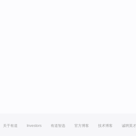
关于有道
Investors
有道智选
官方博客
技术博客
诚聘英