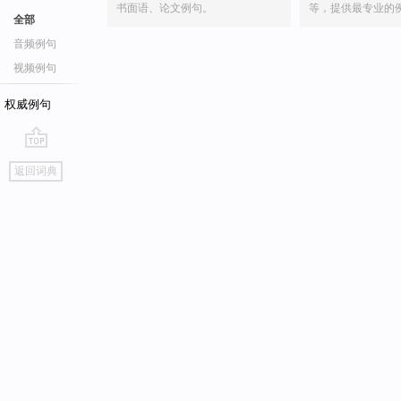
书面语、论文例句。
等，提供最专业的
全部
音频例句
视频例句
权威例句
go
返回词典
top