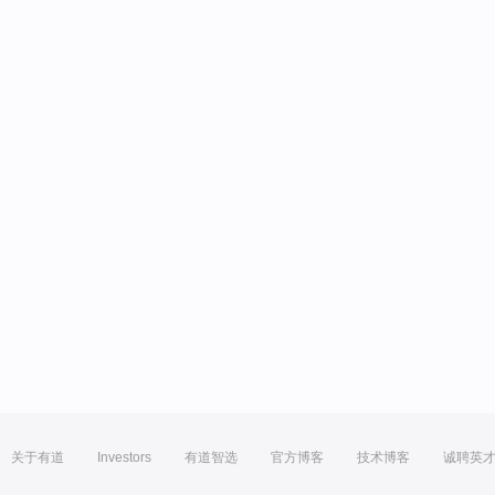
关于有道
Investors
有道智选
官方博客
技术博客
诚聘英