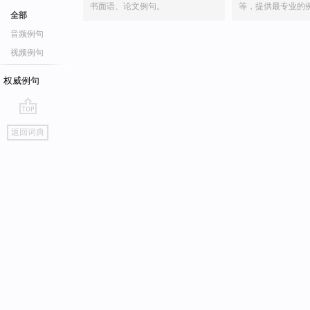
书面语、论文例句。
等，提供最专业的
全部
音频例句
视频例句
权威例句
go
返回词典
top