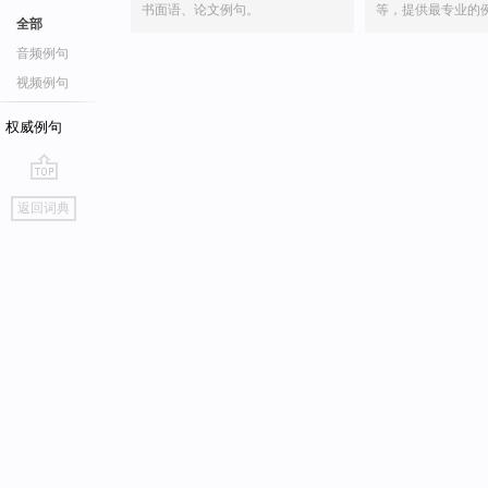
书面语、论文例句。
等，提供最专业的
全部
音频例句
视频例句
权威例句
go
返回词典
top