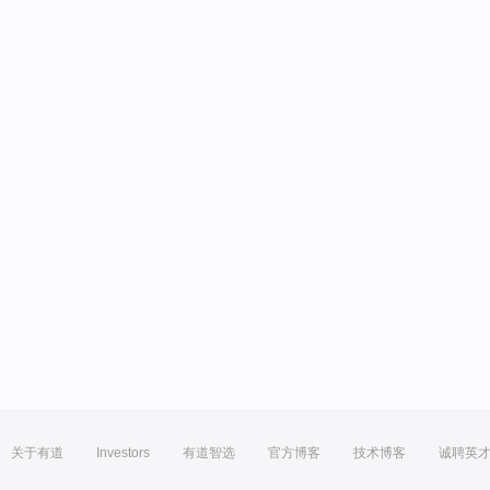
关于有道
Investors
有道智选
官方博客
技术博客
诚聘英