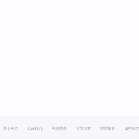
关于有道
Investors
有道智选
官方博客
技术博客
诚聘英