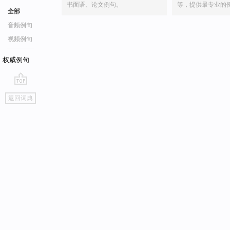
书面语、论文例句。
等，提供最专业的
全部
音频例句
视频例句
权威例句
go
返回词典
top