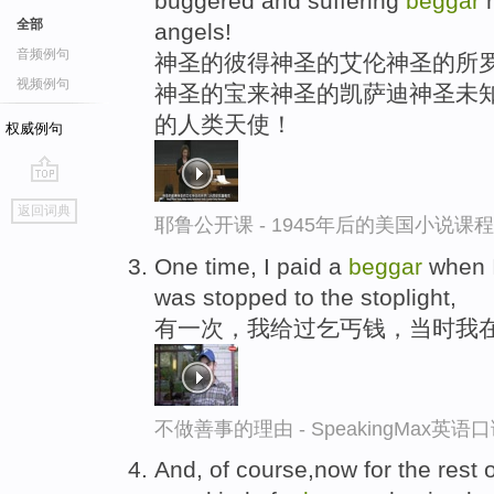
buggered and suffering
beggar
h
全部
angels!
音频例句
神圣的彼得神圣的艾伦神圣的所罗
视频例句
神圣的宝来神圣的凯萨迪神圣未知
的人类天使！
权威例句
go
返回词典
top
耶鲁公开课 - 1945年后的美国小说课
One time, I paid a
beggar
when I
was stopped to the stoplight,
有一次，我给过乞丐钱，当时我
不做善事的理由 - SpeakingMax英语
And, of course,now for the rest o