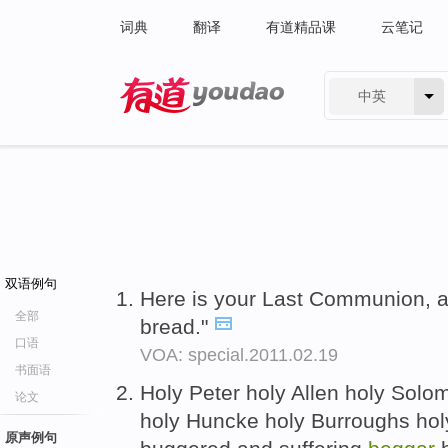
词典
翻译
有道精品课
云笔记
中英
有道 - 网易旗下搜索
双语例句
Here is your Last Communion, 
全部
bread."
口语
VOA: special.2011.02.19
书面语
Holy Peter holy Allen holy Solo
论文
holy Huncke holy Burroughs ho
原声例句