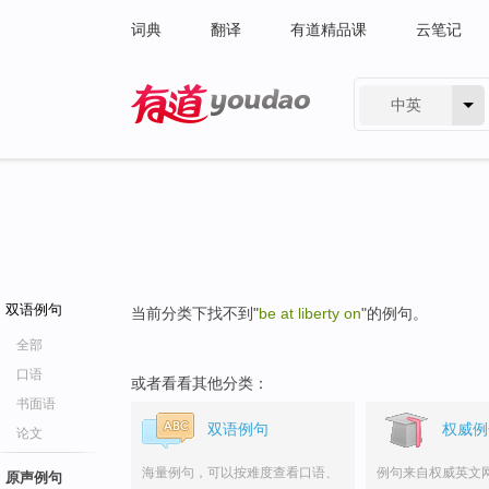
词典
翻译
有道精品课
云笔记
中英
有道 - 网易旗下搜索
双语例句
当前分类下找不到"
be at liberty on
"的例句。
全部
口语
或者看看其他分类：
书面语
双语例句
权威例
论文
海量例句，可以按难度查看口语、
例句来自权威英文
原声例句