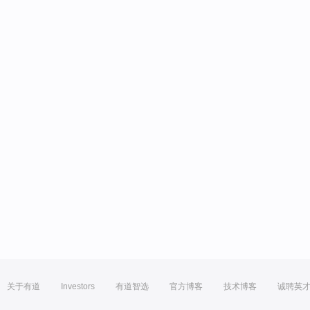
关于有道
Investors
有道智选
官方博客
技术博客
诚聘英