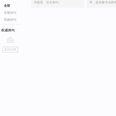
书面语、论文例句。
等，提供最专业的
全部
音频例句
视频例句
权威例句
go
返回词典
top