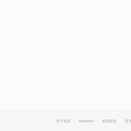
关于有道
Investors
有道智选
官