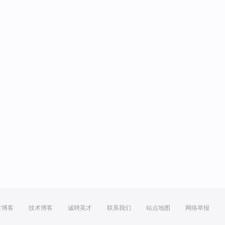
方博客
技术博客
诚聘英才
联系我们
站点地图
网络举报