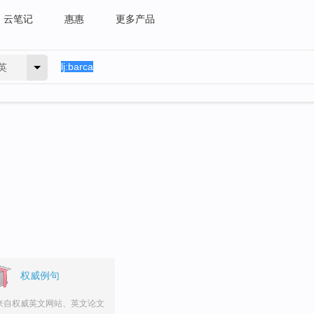
云笔记
惠惠
更多产品
英
权威例句
来自权威英文网站、英文论文